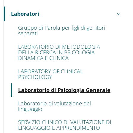
MAIN NAVIGATION
Laboratori
Attivo
Gruppo di Parola per figli di genitori
separati
LABORATORIO DI METODOLOGIA
DELLA RICERCA IN PSICOLOGIA
DINAMICA E CLINICA
LABORATORY OF CLINICAL
PSYCHOLOGY
Attivo
Laboratorio di Psicologia Generale
Laboratorio di valutazione del
linguaggio
SERVIZIO CLINICO DI VALUTAZIONE DI
LINGUAGGIO E APPRENDIMENTO