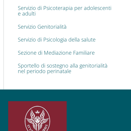
Servizio di Psicoterapia per adolescenti
e adulti
Servizio Genitorialità
Servizio di Psicologia della salute
Sezione di Mediazione Familiare
Sportello di sostegno alla genitorialità
nel periodo perinatale