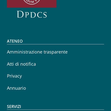
Footer menu
ATENEO
Amministrazione trasparente
Atti di notifica
Privacy
Annuario
SERVIZI