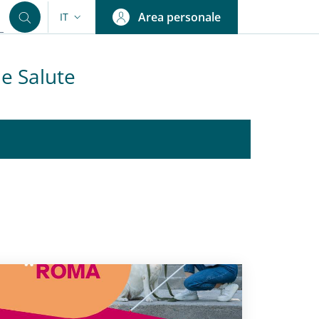
Area personale
IT
SELETTORE LINGUA: CURRENT LANGUAGE
 e Salute