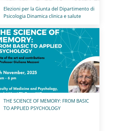
Titolo card
:
Elezioni per la Giunta del Dipartimento di
Psicologia Dinamica clinica e salute
Titolo card
:
THE SCIENCE OF MEMORY: FROM BASIC
TO APPLIED PSYCHOLOGY