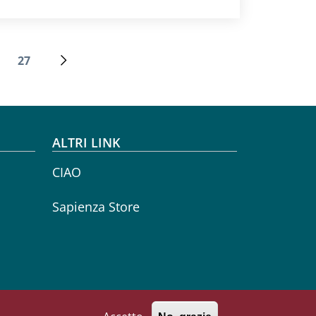
27
Ultima pagina
Pagina successiva
ALTRI LINK
CIAO
Sapienza Store