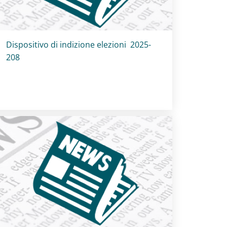
Titolo card
:
Dispositivo di indizione elezioni 2025-
208