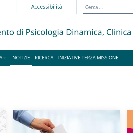
p
Accessibilità
nto di Psicologia Dinamica, Clinica
A
NOTIZIE
RICERCA
INIZIATIVE TERZA MISSIONE