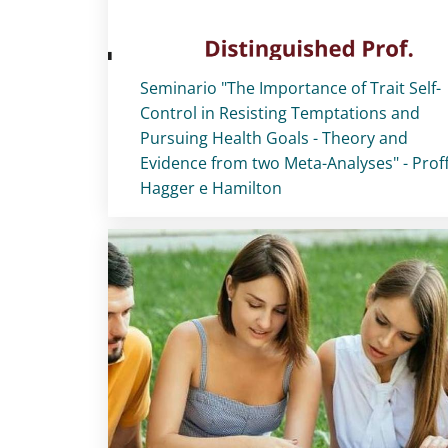
Titolo card
:
Seminario "The Importance of Trait Self-
Control in Resisting Temptations and
Pursuing Health Goals - Theory and
Evidence from two Meta-Analyses" - Prof
Hagger e Hamilton