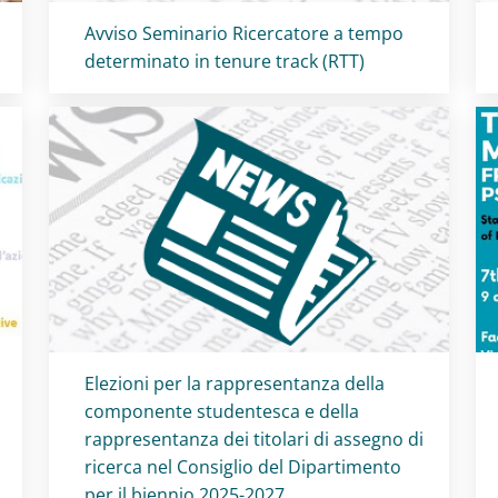
Titolo card
:
Avviso Seminario Ricercatore a tempo
determinato in tenure track (RTT)
Titolo card
:
Elezioni per la rappresentanza della
componente studentesca e della
rappresentanza dei titolari di assegno di
ricerca nel Consiglio del Dipartimento
per il biennio 2025-2027