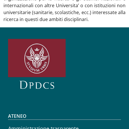
internazionali con altre Universita’ o con istituzioni non
universitarie (sanitarie, scolastiche, ecc.) interessate alla
ricerca in questi due ambiti disciplinari.
Footer menu
ATENEO
Amministrazione trasparente