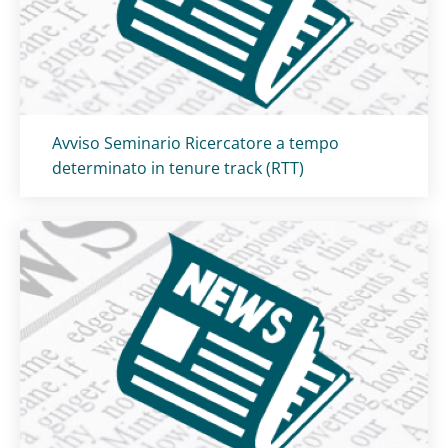
Titolo card
:
Avviso Seminario Ricercatore a tempo
determinato in tenure track (RTT)