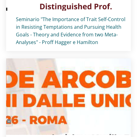
Titolo card
:
Seminario "The Importance of Trait Self-Control
in Resisting Temptations and Pursuing Health
Goals - Theory and Evidence from two Meta-
Analyses" - Proff Hagger e Hamilton