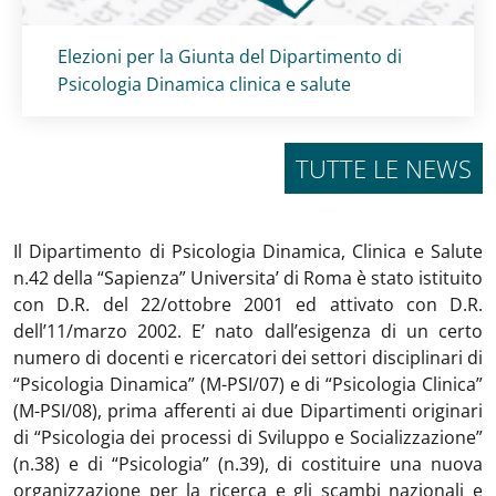
Titolo card
:
Elezioni per la Giunta del Dipartimento di
Psicologia Dinamica clinica e salute
TUTTE LE NEWS
Il Dipartimento di Psicologia Dinamica, Clinica e Salute
n.42 della “Sapienza” Universita’ di Roma è stato istituito
con D.R. del 22/ottobre 2001 ed attivato con D.R.
dell’11/marzo 2002. E’ nato dall’esigenza di un certo
numero di docenti e ricercatori dei settori disciplinari di
“Psicologia Dinamica” (M-PSI/07) e di “Psicologia Clinica”
(M-PSI/08), prima afferenti ai due Dipartimenti originari
di “Psicologia dei processi di Sviluppo e Socializzazione”
(n.38) e di “Psicologia” (n.39), di costituire una nuova
organizzazione per la ricerca e gli scambi nazionali e