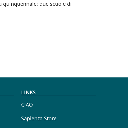
ea quinquennale: due scuole di
LINKS
CIAO
Sapienza Store