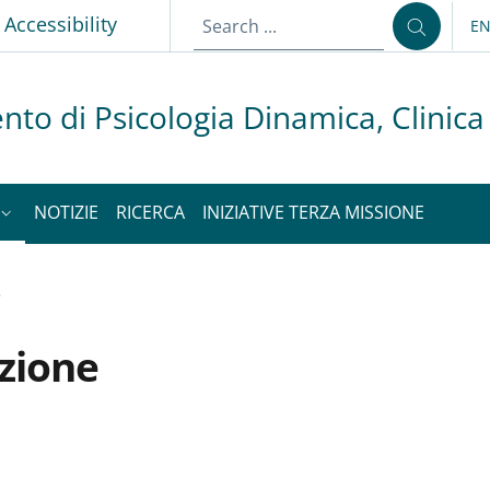
p
Accessibility
E
LA
nto di Psicologia Dinamica, Clinica
NOTIZIE
RICERCA
INIZIATIVE TERZA MISSIONE
e
azione