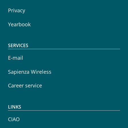
Privacy
Yearbook
SERVICES
E-mail
Sapienza Wireless
Career service
LINKS
CIAO