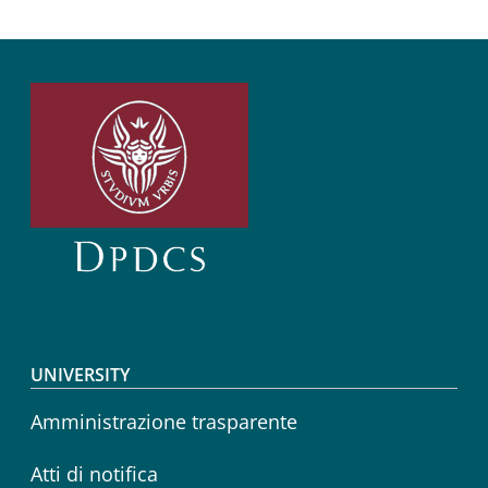
Footer menu
UNIVERSITY
Amministrazione trasparente
Atti di notifica