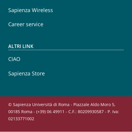
Sapienza Wireless
Career service
ALTRI LINK
CIAO
Sapienza Store
© Sapienza Università di Roma - Piazzale Aldo Moro 5,
00185 Roma - (+39) 06 49911 - C.F.: 80209930587 - P. Iva:
02133771002