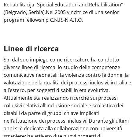
Rehabilitacija -Special Education and Rehabilitation”
(Belgrado, Serbia).Nel 2005 vincitrice di una senior
program fellowship C.N.R.-N.A.T.O.
Linee di ricerca
Sin dal suo impiego come ricercatore ha condotto
diverse linee di ricerca: lo studio delle competenze
comunicative neonatali; la violenza contro le donne; la
valutazione della qualità dei processi inclusivi, in Italia e
all’estero, per soggetti disabili in età evolutiva.
Attualmente sta realizzando ricerche sui processi
collusivi relativi all'inclusione sociale e scolastica dei
disabili da parte di gruppi chiave implicati
nell’attuazione dei processi inclusivi. Durante gli ultimi
anni si è dedicata alla collaborazione con università
straniere: ha attivato due nuovi progetti di