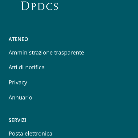
Footer menu
ATENEO
Amministrazione trasparente
Atti di notifica
Privacy
Annuario
SERVIZI
Posta elettronica