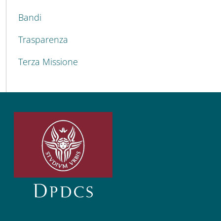
Bandi
Trasparenza
Terza Missione