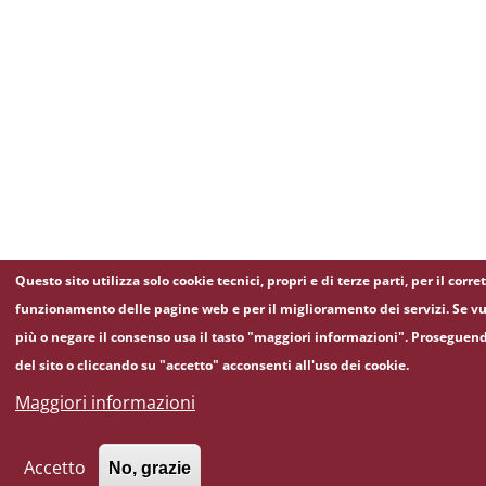
Questo sito utilizza solo cookie tecnici, propri e di terze parti, per il corre
funzionamento delle pagine web e per il miglioramento dei servizi. Se vu
più o negare il consenso usa il tasto "maggiori informazioni". Proseguen
del sito o cliccando su "accetto" acconsenti all'uso dei cookie.
Maggiori informazioni
Accetto
No, grazie