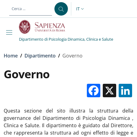
Salta al contenuto principale
Skip to footer content
IT
SELETTORE LINGUA: CURREN
Dipartimento di Psicologia Dinamica, Clinica e Salute
Briciole di pane
Home
/
Dipartimento
/
Governo
Governo
Facebo
X
Questa sezione del sito illustra la struttura della
governance del Dipartimento di Psicologia Dinamica ,
Clinica e Salute. Il dipartimento è guidato dal Direttore,
che rappresenta la struttura ad ogni effetto di legge e