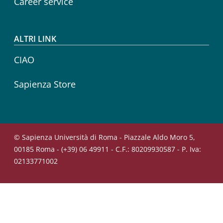
Career service
ALTRI LINK
CIAO
Sapienza Store
© Sapienza Università di Roma - Piazzale Aldo Moro 5,
00185 Roma - (+39) 06 49911 - C.F.: 80209930587 - P. Iva:
02133771002