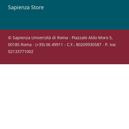
Sapienza Store
© Sapienza Università di Roma - Piazzale Aldo Moro 5,
00185 Roma - (+39) 06 49911 - C.F.: 80209930587 - P. Iva:
02133771002