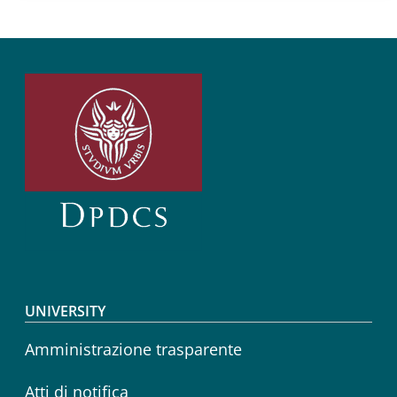
Footer menu
UNIVERSITY
Amministrazione trasparente
Atti di notifica