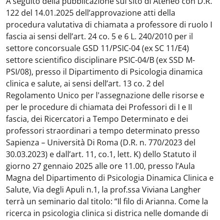
A seguito della pubblicazione sul sito di Ateneo con D.R.
122 del 14.01.2025 dell’approvazione atti della
procedura valutativa di chiamata a professore di ruolo I
fascia ai sensi dell’art. 24 co. 5 e 6 L. 240/2010 per il
settore concorsuale GSD 11/PSIC-04 (ex SC 11/E4)
settore scientifico disciplinare PSIC-04/B (ex SSD M-
PSI/08), presso il Dipartimento di Psicologia dinamica
clinica e salute, ai sensi dell’art. 13 co. 2 del
Regolamento Unico per l'assegnazione delle risorse e
per le procedure di chiamata dei Professori di I e II
fascia, dei Ricercatori a Tempo Determinato e dei
professori straordinari a tempo determinato presso
Sapienza – Università Di Roma (D.R. n. 770/2023 del
30.03.2023) e dall’art. 11, co.1, lett. K) dello Statuto il
giorno 27 gennaio 2025 alle ore 11.00, presso l’Aula
Magna del Dipartimento di Psicologia Dinamica Clinica e
Salute, Via degli Apuli n.1, la prof.ssa Viviana Langher
terrà un seminario dal titolo: “Il filo di Arianna. Come la
ricerca in psicologia clinica si districa nelle domande di