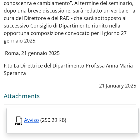
conoscenza e cambiamento”. Al termine del seminario,
dopo una breve discussione, sarà redatto un verbale - a
cura del Direttore e del RAD - che sarà sottoposto al
successivo Consiglio di Dipartimento riunito nella
opportuna composizione convocato per il giorno 27
gennaio 2025.
Roma, 21 gennaio 2025
F.to La Direttrice del Dipartimento Prof.ssa Anna Maria
Speranza
Data notizia
:
21 January 2025
Attachments
Avviso
(250.29 KB)