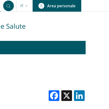
Area personale
IT
SELETTORE LINGUA: CURRENT LANGUAGE
 e Salute
Facebook
X
Linked