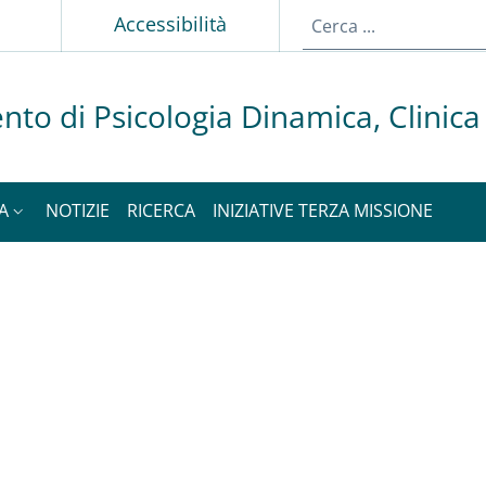
p
Accessibilità
nto di Psicologia Dinamica, Clinica
A
NOTIZIE
RICERCA
INIZIATIVE TERZA MISSIONE