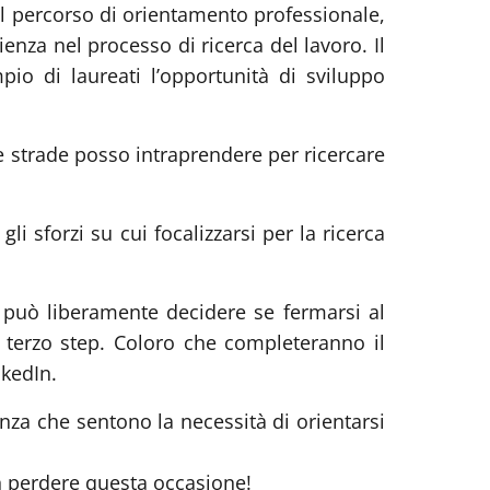
 il percorso di orientamento professionale,
enza nel processo di ricerca del lavoro. Il
o di laureati l’opportunità di sviluppo
e strade posso intraprendere per ricercare
i sforzi su cui focalizzarsi per la ricerca
 può liberamente decidere se fermarsi al
 terzo step. Coloro che completeranno il
nkedIn.
enza che sentono la necessità di orientarsi
n perdere questa occasione!