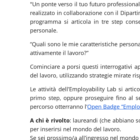
"Un ponte verso il tuo futuro professional
realizzato in collaborazione con il Dipart
programma si articola in tre step cons
personale.
“Quali sono le mie caratteristiche person
attivamente il lavoro?”
Cominciare a porsi questi interrogativi ap
del lavoro, utilizzando strategie mirate ri
Le attività dell’Employability Lab si arti
primo step, oppure proseguire fino al s
percorso otterranno l’
Open Badge “Employ
A chi è rivolto
: laureandi (che abbiano so
per inserirsi nel mondo del lavoro.
Se sei prossimo/a all’ingresso nel mondo 