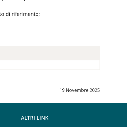
to di riferimento;
Data notizia
:
19 Novembre 2025
ALTRI LINK