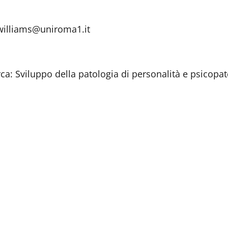
lliams@uniroma1.it
Sviluppo della patologia di personalità e psicopato