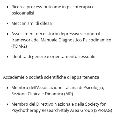
Ricerca process-outcome in psicoterapia e
psicoanalisi
Meccanismi di difesa
Assessment dei disturbi depressivi secondo il
framework del Manuale Diagnostico Psicodinamico
(PDM-2)
Identità di genere e orientamento sessuale
Accademie o società scientifiche di appartenenza
Membro dell’Associazione Italiana di Psicologia,
Sezione Clinica e Dinamica (AIP)
Membro del Direttivo Nazionale della
Society for
Psychotherapy Research-Italy Area Group
(SPR-IAG)