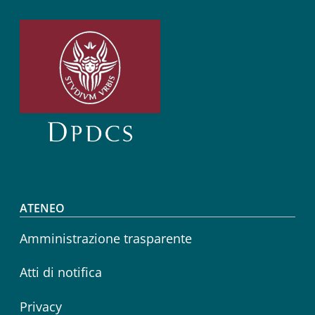
Footer menu
ATENEO
Amministrazione trasparente
Atti di notifica
Privacy