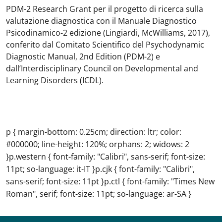
PDM-2 Research Grant per il progetto di ricerca sulla
valutazione diagnostica con il Manuale Diagnostico
Psicodinamico-2 edizione (Lingiardi, McWilliams, 2017),
conferito dal Comitato Scientifico del Psychodynamic
Diagnostic Manual, 2nd Edition (PDM-2) e
dall’Interdisciplinary Council on Developmental and
Learning Disorders (ICDL).
p { margin-bottom: 0.25cm; direction: ltr; color:
#000000; line-height: 120%; orphans: 2; widows: 2
}p.western { font-family: "Calibri", sans-serif; font-size:
11pt; so-language: it-IT }p.cjk { font-family: "Calibri",
sans-serif; font-size: 11pt }p.ctl { font-family: "Times New
Roman", serif; font-size: 11pt; so-language: ar-SA }